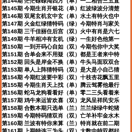
第144期 茫茫碌碌闯四方（单）一二相合三五直
第145期 今期生肖开银花（单）红波绿波分清楚
第146期 双尾玄机玄中玄（单）水土有特火也中
第147期 火金红绿猜特码（绿）今期特肖与家关
第148期 三千佳丽住后宫（双）火中有肖是六七
第149期 牛羊相冲有玄机（绿）一生好色他第一
第150期 一到开码心自如（双）今期包你中大奖
第151期 合单会来不用疑（双）都是王者来中特
第152期 回头是岸金不换（单）牛头马面双双合
第153期 单人上阵猜特码（双）是大是小自己猜
第154期 今期红波要中彩（双）十枝杏花飘五里
第155期 今期生肖天上找（单）腾云驾雾他最行
第156期 蛇马龙狗看看好（单）零二三头看着来
第157期 鸡牛来运皆欢喜（双）龙风呈祥民安乐
第158期 合数本期只选单（兰）兰兰绿绿牛蛇猪
第159期 今期特码猜双肖（双）亡羊补牢金水木
第160期 兰波有特你来算（兰）特肖就在前二期
第161期 上期特连三为头（双）大数中特双都好