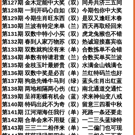
第127期 金木定能中大奖（双）同舟共济三五同
第128期 一到开码心自如（双）今期包你中大奖
第129期 今期生肖旺东西（双）是双又逢旺木春
第130期 兰波有特定来单（兰）西天再取经回来
第131期 双数中特小小买（双）虎龙兔猴也不错
第132期 春到人家万物苏（双）热诚迎接嘉宾临
第133期 双数就狗没有来（单）合数拣单不会错
第134期 单数有特请君查（兰）合数买单买兰波
第135期 金枝玉叶最娇贵（双）水满金山钱满仓
第136期 双数中奖是必言（单）兰红特码兰也好
第137期 狗急先锋牛马到（绿）蓝头生肖出红蓝
第138期 两地相隔两心伤（红）南北通道交通忙
第139期 呈祥彩蝶有机会（蓝）求来神仙变八戒
第140期 特码出此不为奇（双）留意三四看中秋
第141期 江河湖海任我行（单）死路一条还要走
第142期 合单会来不用疑（蓝）一二三头蓝绿特
第143期 三三二二相伴来（单）一二偏门也可现