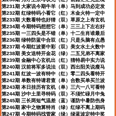
第231期 大家说今期牛羊（单）马到成功必定发
第232期 红绿特码小看它（红）木金火特一定中
第233期 大数看特也好猜（双）草原之上有玄机
第234期 今期特码想想它（单）三三上下左右好
第235期 一三四头是不错（单）十二生肖谁最后
第236期 绿特防蓝中合双（红）只是头脑有点愚
第237期 今期红波要中彩（双）美女水土火数中
第238期 美女送特开金花（绿）二五兄弟不离家
第239期 金融中心玄机出（红）猜特易中实力说
第240期 汉前将军多说法（双）西出阳关说瘦马
第241期 红波一波有特中（红）零二四头看特开
第242期 单数有特请君查（单）合数买单买兰波
第243期 本日挂历有玄机（单）三六一八可看特
第244期 沙中土里寻特码（双）不须忙碌月中兔
第245期 三长两短气温差（蓝）谨防中暑防伤身
第246期 家中之物算特肖（绿）红绿不离上期码
第247期 今期特码找管家（绿）绿蓝波定特中奖