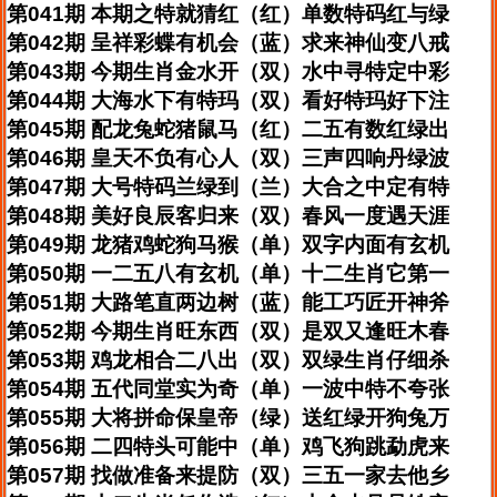
第041期 本期之特就猜红（红）单数特码红与绿
第042期 呈祥彩蝶有机会（蓝）求来神仙变八戒
第043期 今期生肖金水开（双）水中寻特定中彩
第044期 大海水下有特玛（双）看好特玛好下注
第045期 配龙兔蛇猪鼠马（红）二五有数红绿出
第046期 皇天不负有心人（双）三声四响丹绿波
第047期 大号特码兰绿到（兰）大合之中定有特
第048期 美好良辰客归来（双）春风一度遇天涯
第049期 龙猪鸡蛇狗马猴（单）双字内面有玄机
第050期 一二五八有玄机（单）十二生肖它第一
第051期 大路笔直两边树（蓝）能工巧匠开神斧
第052期 今期生肖旺东西（双）是双又逢旺木春
第053期 鸡龙相合二八出（双）双绿生肖仔细杀
第054期 五代同堂实为奇（单）一波中特不夸张
第055期 大将拼命保皇帝（绿）送红绿开狗兔万
第056期 二四特头可能中（单）鸡飞狗跳勐虎来
第057期 找做准备来提防（双）三五一家去他乡