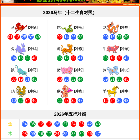
2026马年（十二生肖对照）
马
[冲鼠]
蛇
[冲兔]
龙
[冲狗]
01
13
25
37
49
02
14
26
38
03
15
27
39
兔
[冲鸡]
虎
[冲猴]
牛
[冲羊]
04
16
28
40
05
17
29
41
06
18
30
42
鼠
[冲马]
猪
[冲蛇]
狗
[冲龙]
07
19
31
43
08
20
32
44
09
21
33
45
鸡
[冲兔]
猴
[冲虎]
羊
[冲牛]
10
22
34
46
11
23
35
47
12
24
36
48
2026年五行对照
金
04
05
12
13
26
27
34
35
42
43
木
08
09
16
17
24
25
38
39
46
47