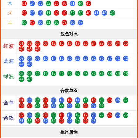
水
01
14
15
22
23
30
31
44
45
火
02
03
10
11
18
19
32
33
40
41
48
49
土
06
07
20
21
28
29
36
37
波色对照
01
02
07
08
12
13
18
19
23
24
29
30
34
35
红波
40
45
46
03
04
09
10
14
15
20
25
26
31
36
37
41
42
蓝波
47
48
05
06
11
16
17
21
22
27
28
32
33
38
39
43
绿波
44
49
合数单双
01
03
05
07
09
10
12
14
16
18
21
23
25
27
合单
29
30
32
34
36
38
41
43
45
47
49
02
04
06
08
11
13
15
17
19
20
22
24
26
28
合双
31
33
35
37
39
40
42
44
46
48
生肖属性