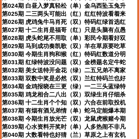
第024期 白昼入梦真轻松（单）金乌西坠玉兔升
第025期 二三两头可能出（红）红红特波看着来
第026期 虎鸡兔牛马肖死（双）特码红绿首选红
第027期 十二生肖是福哥（红）只是头脑有点愚
第028期 虎头蛇尾不用取（单）彩民今期看好双
第029期 马到成功奏凯歌（双）羊在草原要吃草
第030期 今期生肖狗和猴（红）特码红数道分明
第031期 红绿特波没问题（双）金榜题名定牛蛇
第032期 美女送特开金花（绿）二五兄弟不离家
第033期 双数中奖是必然（双）兰红特码兰也好
第034期 金鸡报晓在三更（绿）一二三头蓝绿特
第035期 鸡龙相合二八出（双）双绿生肖仔细杀
第036期 十二生肖个个知（双）六合在前取投机
第037期 有烟有酒兄弟情（单）蛇马定能爆本期
第038期 今期生肖放光芒（双）龙鼠虎猴赌今期
第039期 心水资料开奖时（单）人多热闹不非凡
第040期 大数看特也好猜（兰）草原之上有玄机