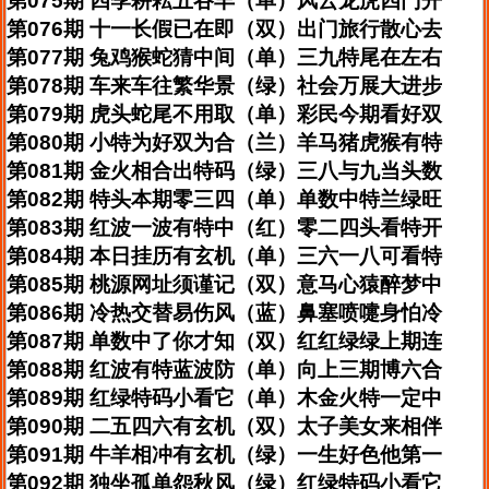
第075期 四季耕耘五谷丰（单）风云龙虎四门开
第076期 十一长假已在即（双）出门旅行散心去
第077期 兔鸡猴蛇猜中间（单）三九特尾在左右
第078期 车来车往繁华景（绿）社会万展大进步
第079期 虎头蛇尾不用取（单）彩民今期看好双
第080期 小特为好双为合（兰）羊马猪虎猴有特
第081期 金火相合出特码（绿）三八与九当头数
第082期 特头本期零三四（单）单数中特兰绿旺
第083期 红波一波有特中（红）零二四头看特开
第084期 本日挂历有玄机（单）三六一八可看特
第085期 桃源网址须谨记（双）意马心猿醉梦中
第086期 冷热交替易伤风（蓝）鼻塞喷嚏身怕冷
第087期 单数中了你才知（双）红红绿绿上期连
第088期 红波有特蓝波防（单）向上三期博六合
第089期 红绿特码小看它（单）木金火特一定中
第090期 二五四六有玄机（双）太子美女来相伴
第091期 牛羊相冲有玄机（绿）一生好色他第一
第092期 独坐孤单怨秋风（绿）红绿特码小看它