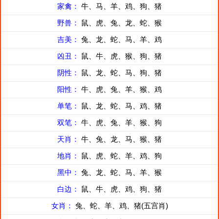
家禽：
牛、马、羊、鸡、狗、猪
野兽：
鼠、虎、兔、龙、蛇、猴
吉美：
兔、龙、蛇、马、羊、鸡
凶丑：
鼠、牛、虎、猴、狗、猪
阴性：
鼠、龙、蛇、马、狗、猪
阳性：
牛、虎、兔、羊、猴、鸡
单笔：
鼠、龙、蛇、马、鸡、猪
双笔：
牛、虎、兔、羊、猴、狗
天肖：
牛、兔、龙、马、猴、猪
地肖：
鼠、虎、蛇、羊、鸡、狗
黑中：
兔、龙、蛇、马、羊、猴
白边：
鼠、牛、虎、鸡、狗、猪
女肖：
兔、蛇、羊、鸡、猪(五宫肖)