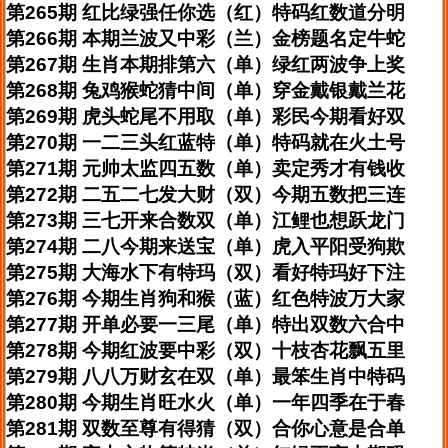
第265期 红比绿强任你选（红）特码红数道分明
第266期 本期兰波又中彩（兰）金榜题名定牛蛇
第267期 生肖本期排第六（单）绿红两波争上奖
第268期 兔鸡猴蛇猜中间（单）穿金戴银戴兰花
第269期 虎头蛇尾不用取（单）彩民今期看好双
第270期 一二三头红蓝特（单）特码就在火土号
第271期 元帅太监四五数（单）卖定秀才有钱收
第272期 二五二七发大财（双）今期五数把三连
第273期 三七开来合数双（单）江鲤也想跃龙门
第274期 二八今期来送宝（单）虎入平阳受狗欺
第275期 大海水下有特玛（双）看好特玛好下注
第276期 今期生肖狗和猴（蓝）红色特波万大家
第277期 开单必要一三尾（单）特出双数六合中
第278期 今期红波要中彩（双）十枝杏花飘五里
第279期 八八万财玄在双（单）最笨生肖中特码
第280期 今期生肖旺水火（单）一年四季在于春
第281期 双数至尊有得猜（双）合你心意是合单