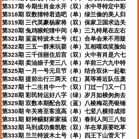
第317期 今期生肖金水开（双）水中寻特定中彩
第318期 双数猜特君选吧（单）绿兰偷的美人归
第319期 三代英豪杨家将（双）保家卫国求边关
第320期 兔鸡猴蛇猜中间（单）三九特尾在左右
第321期 蓝蓝特波木土号（红）合单会来不用疑
第322期 三五一群来玩耍（单）互相嘻戏笑脸灿
第323期 三千佳丽住后宫（双）火中有肖是六七
第324期 卖油娘子变三八（单）羊前三六九中特
第325期 一月一号元旦节（单）结合双休一起歇
第326期 提前出行三两天（红）莫等将近队伍庞
第327期 十二生肖中一个（双）门过一门又一门
第328期 彩民转运好八字（绿）岁月如梭匆匆去
第329期 双数本期配合双（蓝）八棱梅花亮银锤
第330期 年关将至客流高（单）七竖八横排成排
第331期 财神赐财家家福（双）春到人间三八知
第332期 马到成功奏凯歌（双）羊在草原要吃草
第333期 兰兰特波木土号（单）四王下山管天下