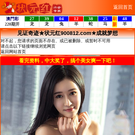
返回首页
见证奇迹★状元红900812.com★成就梦想
对不起，您请求的页面不存在、或已被删除、或暂时不可用
请点击以下链接继续浏览网页
返回网站首页
看完资料，中大奖了，搞个美女爽一下吧！