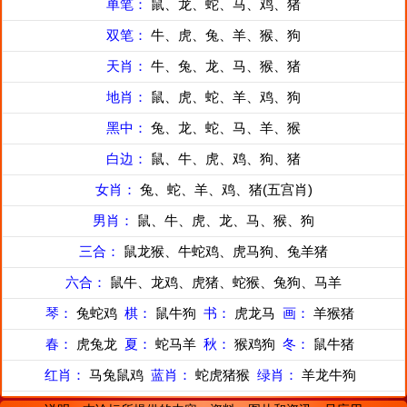
单笔：
鼠、龙、蛇、马、鸡、猪
双笔：
牛、虎、兔、羊、猴、狗
天肖：
牛、兔、龙、马、猴、猪
地肖：
鼠、虎、蛇、羊、鸡、狗
黑中：
兔、龙、蛇、马、羊、猴
白边：
鼠、牛、虎、鸡、狗、猪
女肖：
兔、蛇、羊、鸡、猪(五宫肖)
男肖：
鼠、牛、虎、龙、马、猴、狗
三合：
鼠龙猴、牛蛇鸡、虎马狗、兔羊猪
六合：
鼠牛、龙鸡、虎猪、蛇猴、兔狗、马羊
琴：
兔蛇鸡
棋：
鼠牛狗
书：
虎龙马
画：
羊猴猪
春：
虎兔龙
夏：
蛇马羊
秋：
猴鸡狗
冬：
鼠牛猪
红肖：
马兔鼠鸡
蓝肖：
蛇虎猪猴
绿肖：
羊龙牛狗