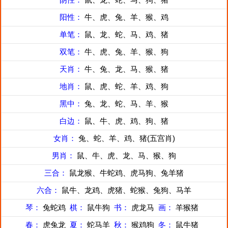
阳性：
牛、虎、兔、羊、猴、鸡
单笔：
鼠、龙、蛇、马、鸡、猪
双笔：
牛、虎、兔、羊、猴、狗
天肖：
牛、兔、龙、马、猴、猪
地肖：
鼠、虎、蛇、羊、鸡、狗
黑中：
兔、龙、蛇、马、羊、猴
白边：
鼠、牛、虎、鸡、狗、猪
女肖：
兔、蛇、羊、鸡、猪(五宫肖)
男肖：
鼠、牛、虎、龙、马、猴、狗
三合：
鼠龙猴、牛蛇鸡、虎马狗、兔羊猪
六合：
鼠牛、龙鸡、虎猪、蛇猴、兔狗、马羊
琴：
兔蛇鸡
棋：
鼠牛狗
书：
虎龙马
画：
羊猴猪
春：
虎兔龙
夏：
蛇马羊
秋：
猴鸡狗
冬：
鼠牛猪