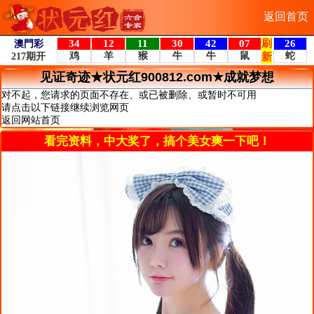
返回首页
见证奇迹★状元红900812.com★成就梦想
对不起，您请求的页面不存在、或已被删除、或暂时不可用
请点击以下链接继续浏览网页
返回网站首页
看完资料，中大奖了，搞个美女爽一下吧！