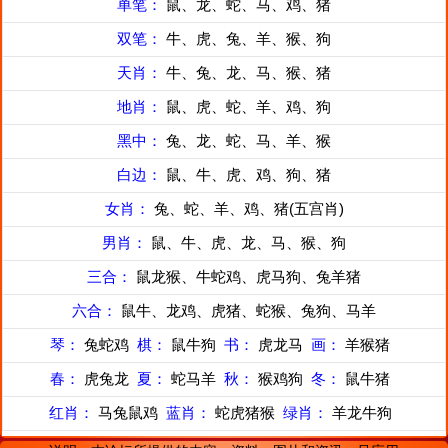
单笔：
鼠、龙、蛇、马、鸡、猪
双笔：
牛、虎、兔、羊、猴、狗
天肖：
牛、兔、龙、马、猴、猪
地肖：
鼠、虎、蛇、羊、鸡、狗
黑中：
兔、龙、蛇、马、羊、猴
白边：
鼠、牛、虎、鸡、狗、猪
女肖：
兔、蛇、羊、鸡、猪(五宫肖)
男肖：
鼠、牛、虎、龙、马、猴、狗
三合：
鼠龙猴、牛蛇鸡、虎马狗、兔羊猪
六合：
鼠牛、龙鸡、虎猪、蛇猴、兔狗、马羊
琴：
兔蛇鸡
棋：
鼠牛狗
书：
虎龙马
画：
羊猴猪
春：
虎兔龙
夏：
蛇马羊
秋：
猴鸡狗
冬：
鼠牛猪
红肖：
马兔鼠鸡
蓝肖：
蛇虎猪猴
绿肖：
羊龙牛狗