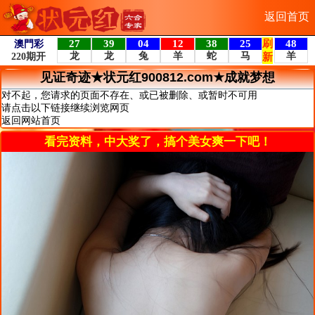
返回首页
见证奇迹★状元红900812.com★成就梦想
对不起，您请求的页面不存在、或已被删除、或暂时不可用
请点击以下链接继续浏览网页
返回网站首页
看完资料，中大奖了，搞个美女爽一下吧！