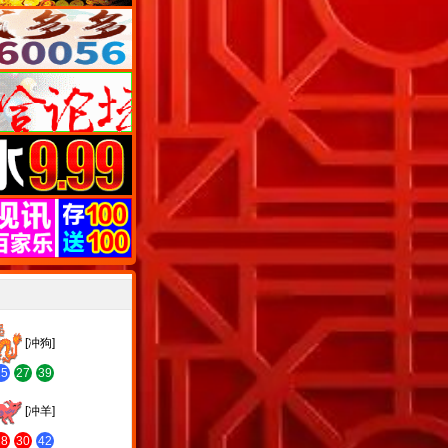
[冲狗]
15
27
39
[冲羊]
18
30
42