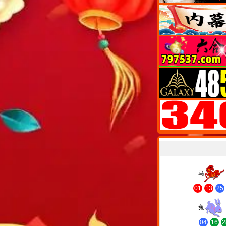
马
01
13
25
兔
04
16
2