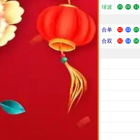
绿波
05
06
11
合单
01
03
05
合双
02
04
06