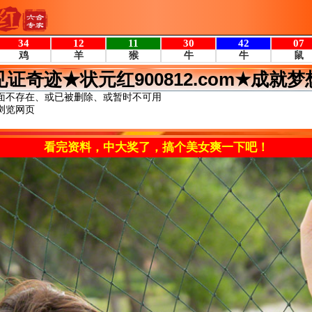
见证奇迹★状元红900812.com★成就梦
面不存在、或已被删除、或暂时不可用
浏览网页
看完资料，中大奖了，搞个美女爽一下吧！