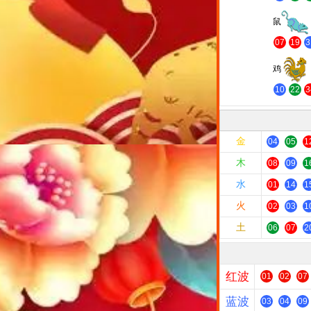
鼠
07
19
3
鸡
10
22
3
金
04
05
1
木
08
09
1
水
01
14
1
火
02
03
1
土
06
07
2
红波
01
02
07
蓝波
03
04
09