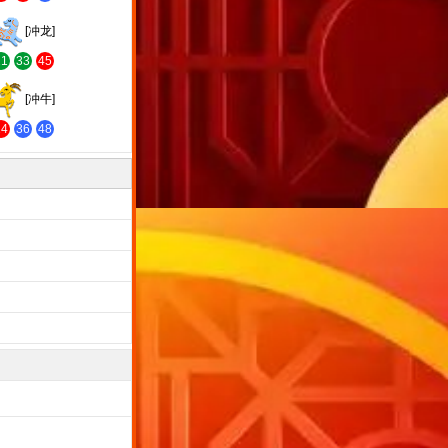
[冲龙]
21
33
45
[冲牛]
24
36
48