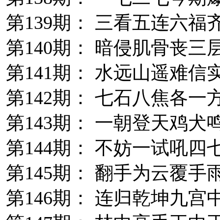
第139期： 三看五连六福齐,鼠
第140期： 暗侵肌骨丧三层,鼠
第141期： 水远山遥难信实,兔
第142期： 七石八焦各一方,龙
第143期： 一朝登天鸡犬鸣,鼠
第144期： 不妨一试吼四七,虎
第145期： 翻手为云覆手雨，
第146期： 连归乾坤九宫中，