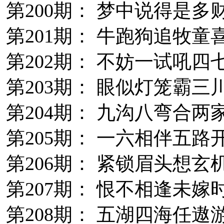
第200期： 梦中说得是多财,牛
第201期： 牛跑狗追牧童喜,鼠
第202期： 不妨一试吼四七,牛
第203期： 眼似灯笼霸三川,牛
第204期： 九沟八弯合两家，
第205期： 一六相伴五路开，
第206期： 紧锁眉头想玄机，
第207期： 恨不相逢未嫁时，
第208期： 五湖四海任遨游,鼠