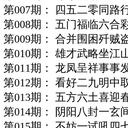
第007期： 四五二零同路行,牛
第008期： 五门福临六合彩,牛
第009期： 合并围困歼贼盗,牛
第010期： 雄才武略坐江山，
第011期： 龙凤呈祥事事发,牛
第012期： 看好二九明中取，
第013期： 五方六土喜迎春，
第014期： 阴阳八封一玄间,兔
第015期： 不妨一试吼四七,虎