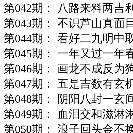
第042期： 八路来料两吉利,牛
第043期： 不识芦山真面目，
第044期： 看好二九明中取,虎
第045期： 一年又过一年春,蛇
第046期： 画龙不成反为狗，
第047期： 五是吉数有玄机,兔
第048期： 阴阳八封一玄间,鼠
第049期： 血泪交和滋淋淋，
第050期： 浪子回头金不换，