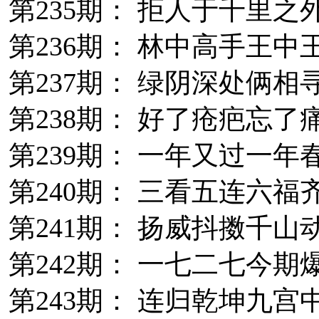
第235期： 拒人于千里之外，
第236期： 林中高手王中王,鼠
第237期： 绿阴深处俩相寻,虎
第238期： 好了疮疤忘了痛，
第239期： 一年又过一年春,虎
第240期： 三看五连六福齐,虎
第241期： 扬威抖擞千山动，
第242期： 一七二七今期爆,鼠
第243期： 连归乾坤九宫中,牛