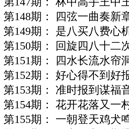
第147期： 林中高手王中王,虎
第148期： 四弦一曲奏新章，
第149期： 是八买八费心机,鼠
第150期： 回旋四八十二次,虎
第151期： 四水长流水帘洞,蛇
第152期： 好心得不到好报，
第153期： 准时报到谋福音,鼠
第154期： 花开花落又一村,鼠
第155期： 一朝登天鸡犬鸣,虎