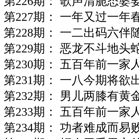
第226期： 歌声清脆态婆娑,牛
第227期： 一年又过一年春,虎
第228期： 一二出码六伴随，
第229期： 恶龙不斗地头蛇，
第230期： 五百年前一家人,牛
第231期： 一八今期将欲出，
第232期： 男儿两膝有黄金，
第233期： 五百年前一家人,鼠
第234期： 功者难成而易败，