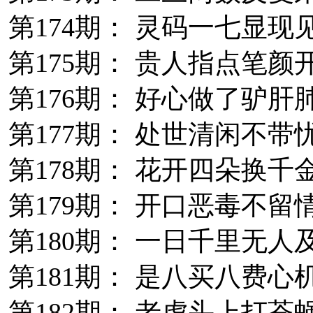
第174期： 灵码一七显现见,牛
第175期： 贵人指点笔颜开，
第176期： 好心做了驴肝肺，
第177期： 处世清闲不带忧,龙
第178期： 花开四朵换千金,鼠
第179期： 开口恶毒不留情,龙
第180期： 一日千里无人及,虎
第181期： 是八买八费心机,鼠
第182期： 老虎头上打苍蝇，