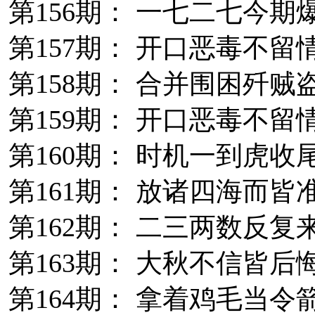
第156期： 一七二七今期爆,虎
第157期： 开口恶毒不留情,牛
第158期： 合并围困歼贼盗,鼠
第159期： 开口恶毒不留情,鼠
第160期： 时机一到虎收尾，
第161期： 放诸四海而皆准，
第162期： 二三两数反复来,虎
第163期： 大秋不信皆后悔,牛
第164期： 拿着鸡毛当令箭，