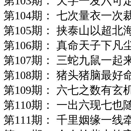
第103期： 天字一发六可定,兔
第104期： 七次量衣一次裁，
第105期： 挟泰山以超北海，
第106期： 真命天子下凡尘，
第107期： 三蛇九鼠一起来,鼠
第108期： 猪头猪脑最好命,牛
第109期： 六七之数有玄机,鼠
第110期： 一出六现七也随，
第111期： 千里姻缘一线牵，