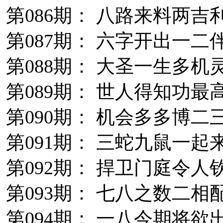
第086期： 八路来料两吉利，
第087期： 六字开出一二伴，
第088期： 大圣一生多机灵,鼠
第089期： 世人得知功最高,鼠
第090期： 机会多多博二三,牛
第091期： 三蛇九鼠一起来,蛇
第092期： 捍卫门庭令人钦,鸡
第093期： 七八之数二相配,虎
第094期： 一八今期将欲出,兔