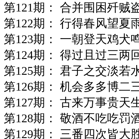
第121期： 合并围困歼贼盗,虎
第122期： 行得春风望夏雨，
第123期： 一朝登天鸡犬鸣,马
第124期： 得过且过三两回，
第125期： 君子之交淡若水，
第126期： 机会多多博二三,牛
第127期： 古来万事贵天生,牛
第128期： 敬酒不吃吃罚酒，
第129期： 三番四次皆大胜,鼠