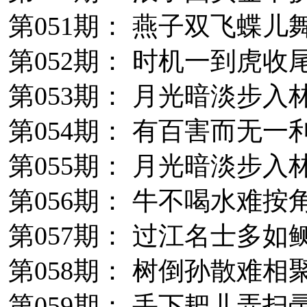
第051期： 燕子双飞蝶儿舞,牛
第052期： 时机一到虎收尾,牛
第053期： 月光暗淡步入林,牛
第054期： 有百害而无一利，
第055期： 月光暗淡步入林,兔
第056期： 牛不喝水难按角，
第057期： 过江名士多如鲗，
第058期： 树倒孙散难相聚，
第059期： 丢下耙儿弄扫帚，