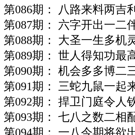
第086期： 八路来料两吉利，
第087期： 六字开出一二伴，
第088期： 大圣一生多机灵,鼠
第089期： 世人得知功最高,鼠
第090期： 机会多多博二三,牛
第091期： 三蛇九鼠一起来,蛇
第092期： 捍卫门庭令人钦,鸡
第093期： 七八之数二相配,虎
第094期： 一八今期将欲出,兔