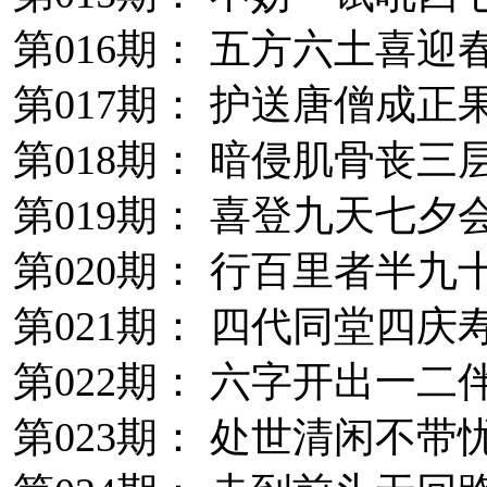
第016期： 五方六土喜迎春,鼠
第017期： 护送唐僧成正果,龙
第018期： 暗侵肌骨丧三层,鼠
第019期： 喜登九天七夕会，
第020期： 行百里者半九十，
第021期： 四代同堂四庆寿,虎
第022期： 六字开出一二伴,虎
第023期： 处世清闲不带忧,牛