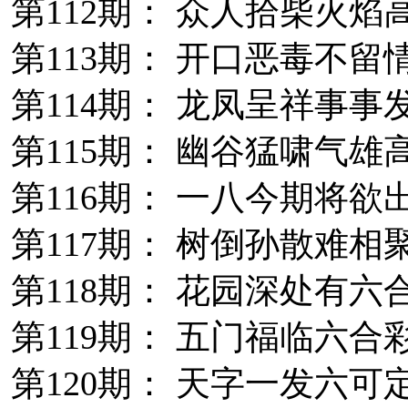
第112期： 众人拾柴火焰高，
第113期： 开口恶毒不留情,兔
第114期： 龙凤呈祥事事发,兔
第115期： 幽谷猛啸气雄高,鼠
第116期： 一八今期将欲出,虎
第117期： 树倒孙散难相聚,牛
第118期： 花园深处有六合,鼠
第119期： 五门福临六合彩,鼠
第120期： 天字一发六可定,兔