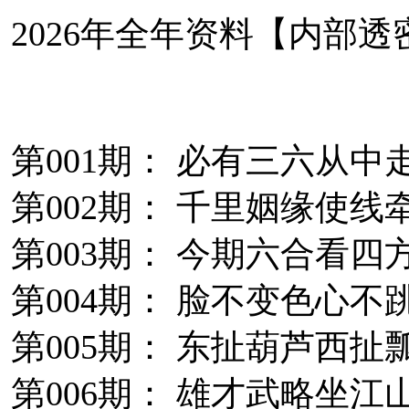
2026年全年资料【内部透密玄
第001期： 必有三六从中走,马
第002期： 千里姻缘使线牵，
第003期： 今期六合看四方，
第004期： 脸不变色心不跳，
第005期： 东扯葫芦西扯瓢，
第006期： 雄才武略坐江山,牛