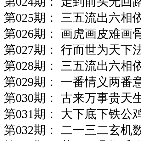
第024期： 走到前头无回路,牛
第025期： 三五流出六相依,牛
第026期： 画虎画皮难画骨，
第027期： 行而世为天下法，
第028期： 三五流出六相依,鼠
第029期： 一番情义两番意，
第030期： 古来万事贵天生,兔
第031期： 大下底下铁公鸡，
第032期： 二一三二玄机数,牛