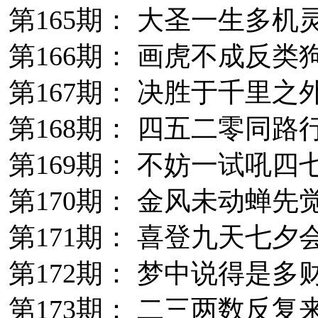
第165期： 大圣一生多机灵，
第166期： 画虎不成反类狗，
第167期： 决胜于千里之外，
第168期： 四五二零同路行，
第169期： 不妨一试吼四七,牛
第170期： 金风未动蝉先觉，
第171期： 喜登九天七夕会,龙
第172期： 梦中说得是多财，
第173期： 二三两数反复来,鼠