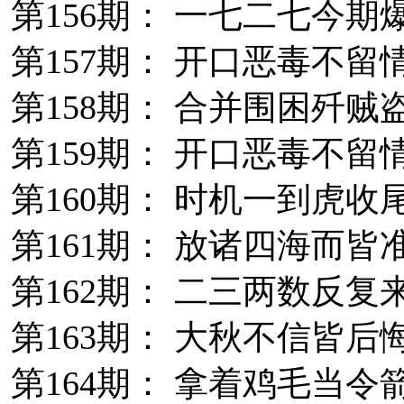
第156期： 一七二七今期爆,虎
第157期： 开口恶毒不留情,牛
第158期： 合并围困歼贼盗,鼠
第159期： 开口恶毒不留情,鼠
第160期： 时机一到虎收尾，
第161期： 放诸四海而皆准，
第162期： 二三两数反复来,虎
第163期： 大秋不信皆后悔,牛
第164期： 拿着鸡毛当令箭，