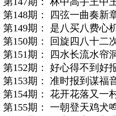
第147期： 林中高手王中王,虎
第148期： 四弦一曲奏新章，
第149期： 是八买八费心机,鼠
第150期： 回旋四八十二次,虎
第151期： 四水长流水帘洞,蛇
第152期： 好心得不到好报，
第153期： 准时报到谋福音,鼠
第154期： 花开花落又一村,鼠
第155期： 一朝登天鸡犬鸣,虎